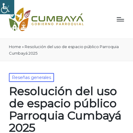
Home
»
Resolución del uso de espacio público Parroquia
Cumbayá 2025
Publicado
Reseñas generales
en
Resolución del uso
de espacio público
Parroquia Cumbayá
2025