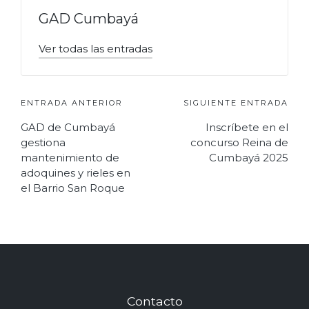
GAD Cumbayá
Ver todas las entradas
Navegación
ENTRADA ANTERIOR
SIGUIENTE ENTRADA
GAD de Cumbayá
Inscríbete en el
de
gestiona
concurso Reina de
entradas
mantenimiento de
Cumbayá 2025
adoquines y rieles en
el Barrio San Roque
Contacto