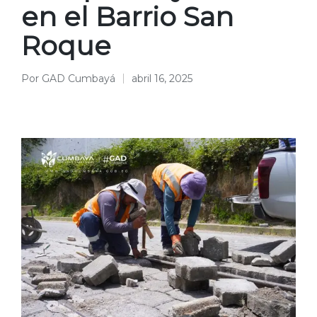
en el Barrio San
Roque
Por
GAD Cumbayá
abril 16, 2025
Publicado
por