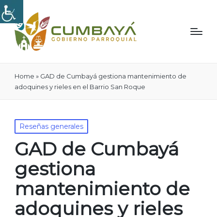
Home
»
GAD de Cumbayá gestiona mantenimiento de
adoquines y rieles en el Barrio San Roque
Publicado
Reseñas generales
en
GAD de Cumbayá
gestiona
mantenimiento de
adoquines y rieles