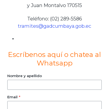
y Juan Montalvo 170515
Teléfono: (02) 289-5586
tramites@gadcumbaya.gob.ec
Escríbenos aquí o chatea al
Whatsapp
Nombre y apellido
Email
*