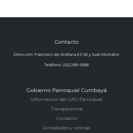
Contacto
Dirección: Francisco de Orellana E3-62 y Juan Montalvo
Teléfono: (02) 289-5586
Gobierno Parroquial Cumbayá
Información del GAD Parroquial
Transparencia
Contacto
Actividades y noticias