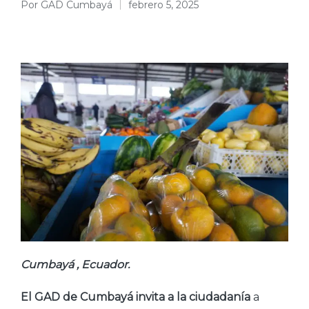
Por
GAD Cumbayá
febrero 5, 2025
Publicado
por
Cumbayá , Ecuador.
El GAD de Cumbayá invita a la ciudadanía
a