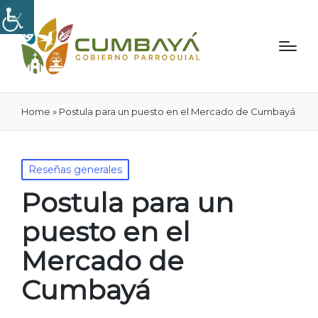
Home
»
Postula para un puesto en el Mercado de Cumbayá
Publicado
Reseñas generales
en
Postula para un
puesto en el
Mercado de
Cumbayá