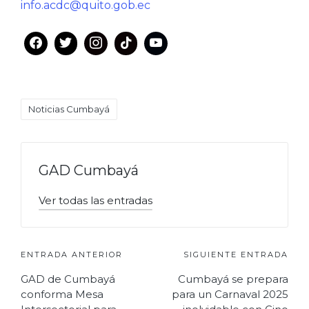
info.acdc@quito.gob.ec
Etiquetas:
Noticias Cumbayá
GAD Cumbayá
Ver todas las entradas
Navegación
ENTRADA ANTERIOR
SIGUIENTE ENTRADA
GAD de Cumbayá
Cumbayá se prepara
de
conforma Mesa
para un Carnaval 2025