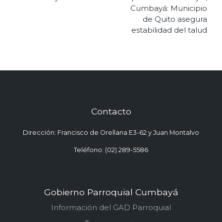
Cumbayá: Municipio
de Quito asegura
estabilidad del talud
Contacto
Dirección: Francisco de Orellana E3-62 y Juan Montalvo
Teléfono: (02) 289-5586
Gobierno Parroquial Cumbayá
Información del GAD Parroquial