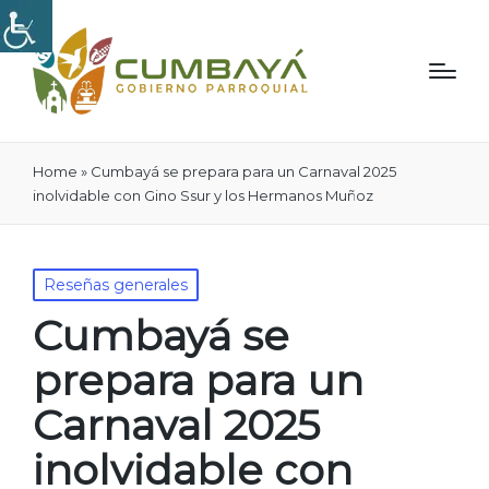
Home
»
Cumbayá se prepara para un Carnaval 2025
inolvidable con Gino Ssur y los Hermanos Muñoz
Publicado
Reseñas generales
en
Cumbayá se
prepara para un
Carnaval 2025
inolvidable con