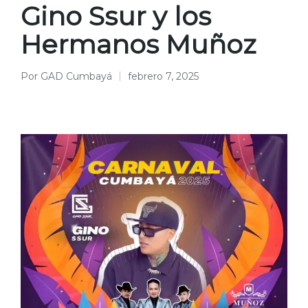
Gino Ssur y los
Hermanos Muñoz
Por
GAD Cumbayá
febrero 7, 2025
Publicado
por