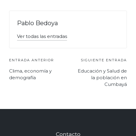
Pablo Bedoya
Ver todas las entradas
Navegación
ENTRADA ANTERIOR
SIGUIENTE ENTRADA
Clima, economía y
Educación y Salud de
de
demografía
la población en
entradas
Cumbayá
Contacto