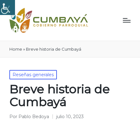
Home
»
Breve historia de Cumbayá
Publicado
Reseñas generales
en
Breve historia de
Cumbayá
Por
Pablo Bedoya
julio 10, 2023
Publicado
por