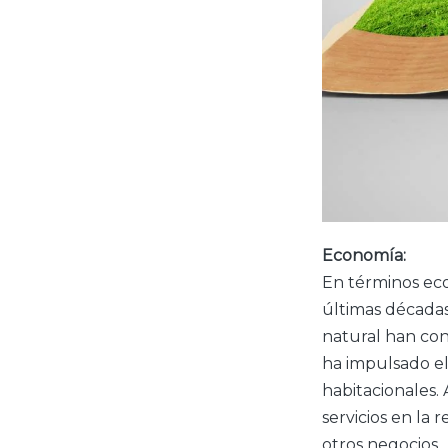
Economía:
En términos ec
últimas décadas
natural han con
ha impulsado el
habitacionales.
servicios en la 
otros negocios.