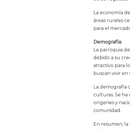
La economía de 
áreas rurales c
para el mercado 
Demografía:
La parroquia d
debido a su cre
atractivo para l
buscan vivir en
La demografía d
culturas. Se ha
orígenes y nacio
comunidad.
En resumen, la