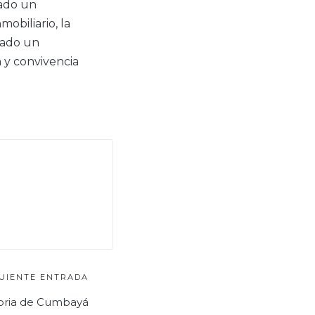
tado un
mobiliario, la
tado un
 y convivencia
GUIENTE ENTRADA
toria de Cumbayá