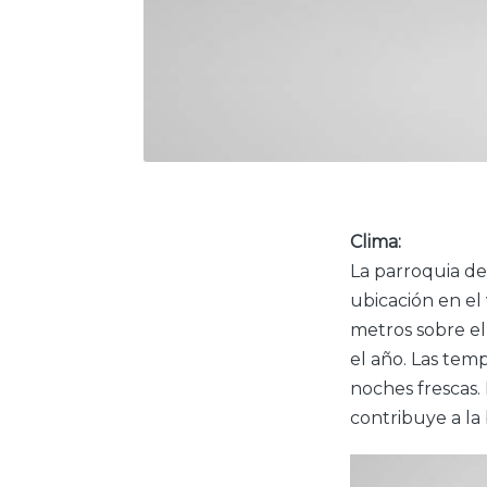
Clima:
La parroquia d
ubicación en el
metros sobre el
el año. Las temp
noches frescas. 
contribuye a la