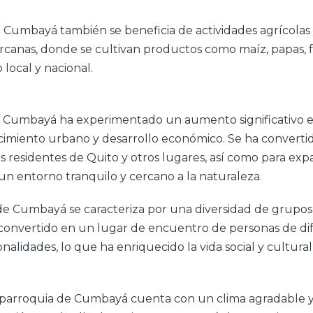
Cumbayá también se beneficia de actividades agrícolas
ercanas, donde se cultivan productos como maíz, papas, fr
local y nacional.
e Cumbayá ha experimentado un aumento significativo e
cimiento urbano y desarrollo económico. Se ha converti
os residentes de Quito y otros lugares, así como para ex
 un entorno tranquilo y cercano a la naturaleza.
e Cumbayá se caracteriza por una diversidad de grupos 
 convertido en un lugar de encuentro de personas de di
nalidades, lo que ha enriquecido la vida social y cultural
 parroquia de Cumbayá cuenta con un clima agradable 