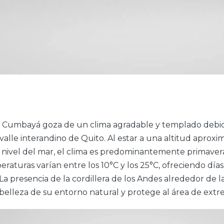
e Cumbayá goza de un clima agradable y templado debid
 valle interandino de Quito. Al estar a una altitud aprox
 nivel del mar, el clima es predominantemente primaver
eraturas varían entre los 10°C y los 25°C, ofreciendo días
La presencia de la cordillera de los Andes alrededor de l
 belleza de su entorno natural y protege al área de extr