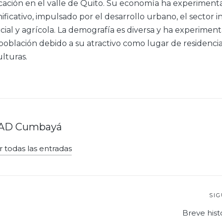
cación en el valle de Quito. Su economía ha experimen
ificativo, impulsado por el desarrollo urbano, el sector in
cial y agrícola. La demografía es diversa y ha experimen
oblación debido a su atractivo como lugar de residencia
lturas.
AD Cumbayá
r todas las entradas
ión
SI
Breve his