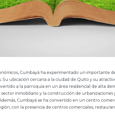
onómicos, Cumbayá ha experimentado un importante des
. Su ubicación cercana a la ciudad de Quito y su atracti
vertido a la parroquia en un área residencial de alta de
 sector inmobiliario y la construcción de urbanizaciones
 Además, Cumbayá se ha convertido en un centro comerc
región, con la presencia de centros comerciales, restauran