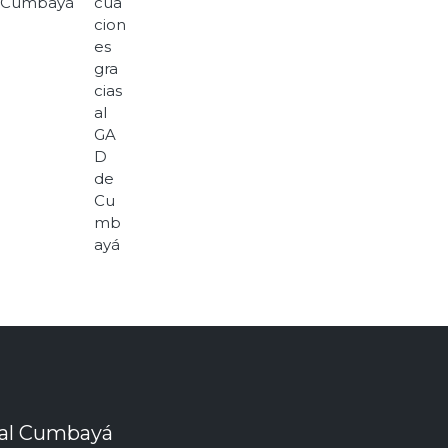
 Cumbayá
ial Cumbayá