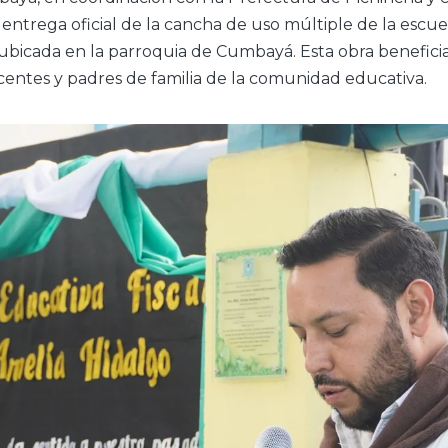
la entrega oficial de la cancha de uso múltiple de la esc
 ubicada en la parroquia de Cumbayá. Esta obra benefici
centes y padres de familia de la comunidad educativa.