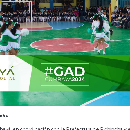
dor.
yá, en coordinación con la Prefectura de Pichincha y e