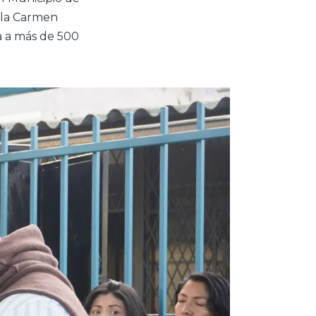
uela Carmen
a a más de 500