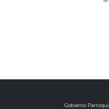
de
Gobierno Parroqu