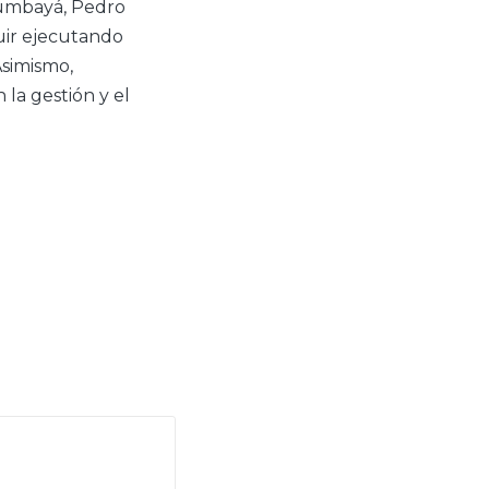
Cumbayá, Pedro
uir ejecutando
Asimismo,
 la gestión y el