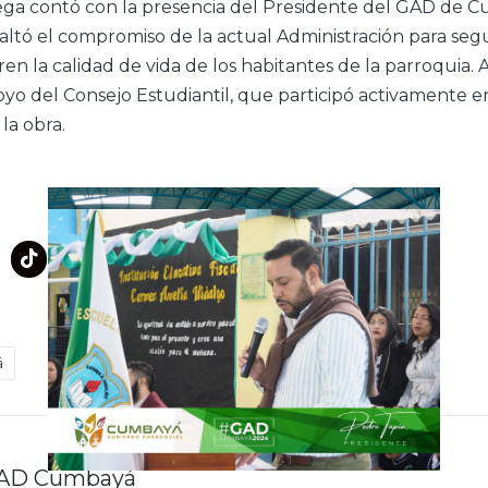
rega contó con la presencia del Presidente del GAD de 
saltó el compromiso de la actual Administración para seg
en la calidad de vida de los habitantes de la parroquia. 
yo del Consejo Estudiantil, que participó activamente en
la obra.
á
AD Cumbayá