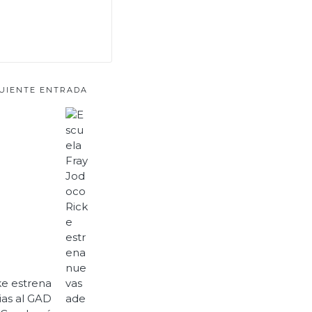
GUIENTE ENTRADA
ke estrena
ias al GAD