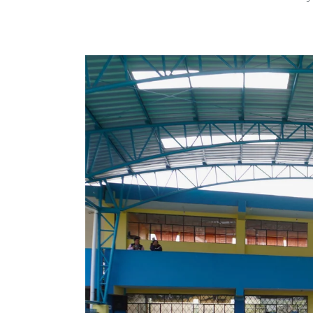
Publicado
por