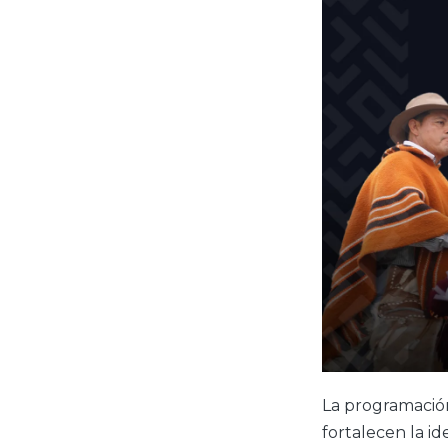
La programación 
fortalecen la i