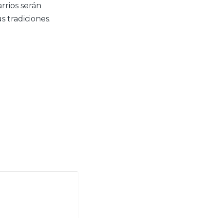
arrios serán
s tradiciones.