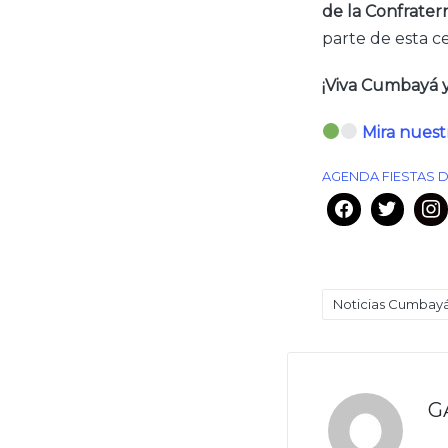
de la Confrater
parte de esta c
¡Viva Cumbayá y
Mira nuest
AGENDA FIESTAS D
Noticias Cumbay
Etiquetas:
G