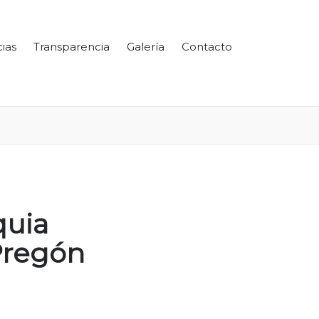
cias
Transparencia
Galería
Contacto
quia
Pregón