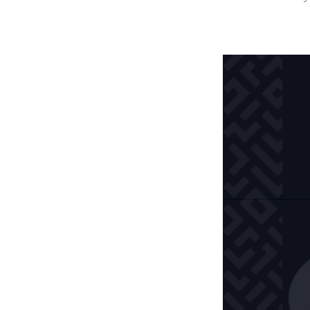
Publicado
por