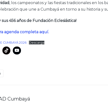
nidad
, los campeonatos y las fiestas tradicionales en los b
elebración que une a Cumbayá en torno a su historia y su
 sus 456 años de Fundación Eclesiástica!
ra agenda completa aquí.
E CUMBAYÁ 2026
Descarga
á
AD Cumbayá