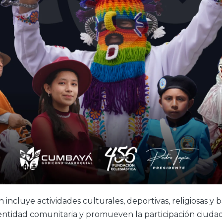
incluye actividades culturales, deportivas, religiosas y b
dentidad comunitaria y promueven la participación ciuda