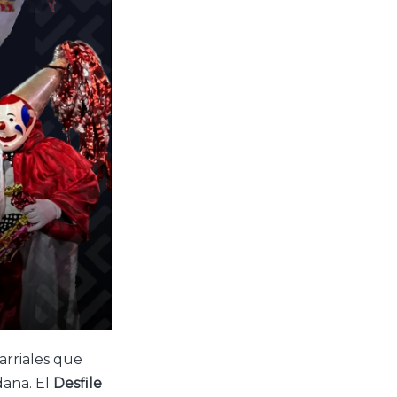
arriales que
dana. El
Desfile