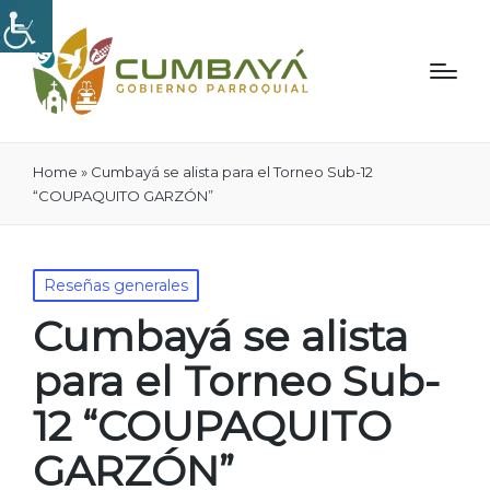
Home
»
Cumbayá se alista para el Torneo Sub-12
“COUPAQUITO GARZÓN”
Publicado
Reseñas generales
en
Cumbayá se alista
para el Torneo Sub-
12 “COUPAQUITO
GARZÓN”