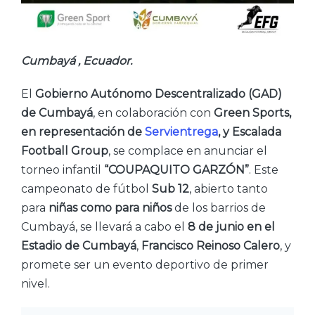
Cumbayá , Ecuador.
El
Gobierno Autónomo Descentralizado (GAD)
de Cumbayá
, en colaboración con
Green Sports,
en representación de
Servientrega
, y Escalada
Football Group
, se complace en anunciar el
torneo infantil
“COUPAQUITO GARZÓN”
. Este
campeonato de fútbol
Sub 12
, abierto tanto
para
niñas como para niños
de los barrios de
Cumbayá, se llevará a cabo el
8 de junio en el
Estadio de Cumbayá
,
Francisco Reinoso Calero
, y
promete ser un evento deportivo de primer
nivel.