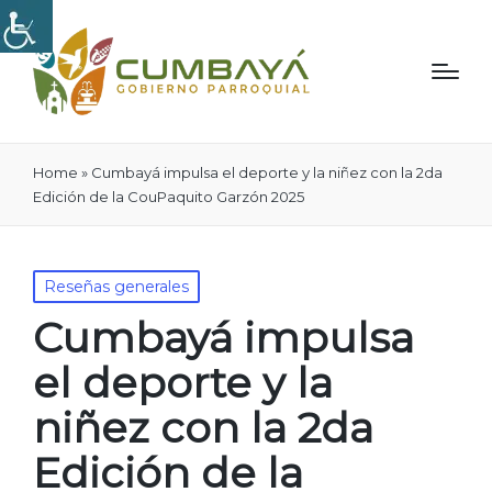
Home
»
Cumbayá impulsa el deporte y la niñez con la 2da
Edición de la CouPaquito Garzón 2025
Publicado
Reseñas generales
en
Cumbayá impulsa
el deporte y la
niñez con la 2da
Edición de la