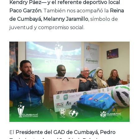
Kendry Páez— y el referente deportivo local
Paco Garzón.
También nos acompañó la
Reina
de Cumbayá, Melanny Jaramillo
, símbolo de
juventud y compromiso social.
El
Presidente del GAD de Cumbayá, Pedro