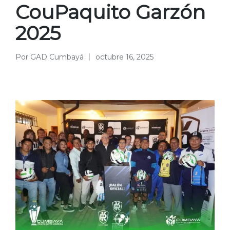
CouPaquito Garzón
2025
Por
GAD Cumbayá
octubre 16, 2025
Publicado
por