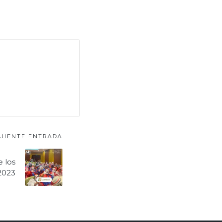
GUIENTE ENTRADA
 los
2023