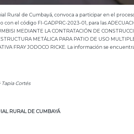
al Rural de Cumbayá, convoca a participar en el proceso
nado con el código FI-GADPRC-2023-01, para las ADECUA
MBISI MEDIANTE LA CONTRATACIÓN DE CONSTRUCC
ESTRUCTURA METÁLICA PARA PATIO DE USO MULTIPLE
VA FRAY JODOCO RICKE. La información se encuentra 
 Tapia Cortés
IAL RURAL DE CUMBAYÁ