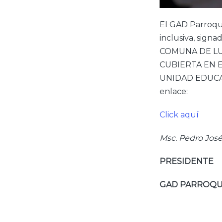
El GAD Parroqui
inclusiva, sig
COMUNA DE LU
CUBIERTA EN 
UNIDAD EDUCATI
enlace:
Click aquí
Msc. Pedro José
PRESIDENTE
GAD PARROQU