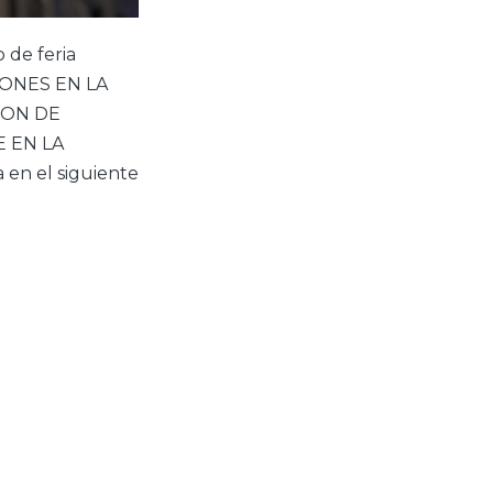
 de feria
CIONES EN LA
ION DE
 EN LA
en el siguiente