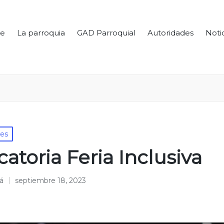
e
La parroquia
GAD Parroquial
Autoridades
Noti
les
atoria Feria Inclusiva
á
septiembre 18, 2023